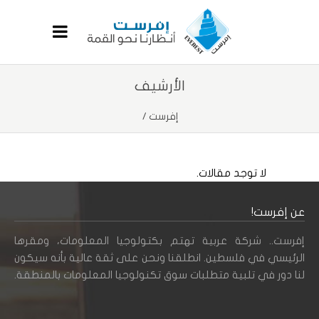
الأرشيف
إفرست
/
لا توجد مقالات.
عن إفرست!
إفرست.. شركة عربية تهتم بكتولوجيا المعلومات، ومقرها
الرئيسي في فلسطين. انطلقنا ونحن على ثقة عالية بأنه سيكون
لنا دور في تلبية متطلبات سوق تكنولوجيا المعلومات بالمنطقة.