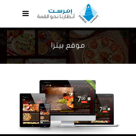
موقع بيتزا