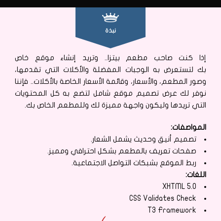
نبذة
إذا كنت صاحب مطعم بيتزا.. وتريد إنشاء موقع خاص
بك لتستعرض به الوجبات المفضلة والأكلات التي تقدمها،
وصور المطعم، والأسعار، وقائمة الأسعار الخاصة بالأكلات.. فإننا
نوفر لك عرض تصميم موقع شامل لتضع به كل المحتويات
التي تريدها وليكون واجهة مميزة لك وللمطعم الخاص بك.
المواصفات:
تصميم أنيق وحديث يشمل الشعار.
صفحات تعريف بالمطعم بشكل احترافي ومميز.
ربط الموقع بشبكات التواصل الاجتماعية.
اللغات:
XHTML 5.0
CSS Validates Check
T3 Framework