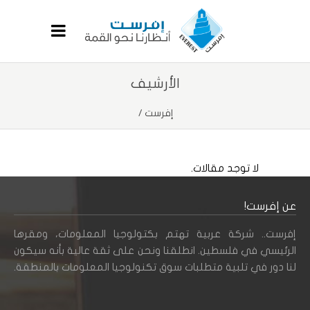
الأرشيف
إفرست
/
لا توجد مقالات.
عن إفرست!
إفرست.. شركة عربية تهتم بكتولوجيا المعلومات، ومقرها
الرئيسي في فلسطين. انطلقنا ونحن على ثقة عالية بأنه سيكون
لنا دور في تلبية متطلبات سوق تكنولوجيا المعلومات بالمنطقة.