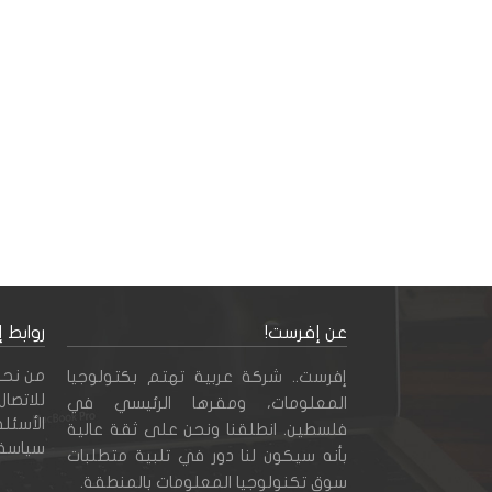
عن إفرست!
روابط 
من نحن
إفرست.. شركة عربية تهتم بكتولوجيا
للاتصال 
المعلومات، ومقرها الرئيسي في
الأسئلة
فلسطين. انطلقنا ونحن على ثقة عالية
سياسة
بأنه سيكون لنا دور في تلبية متطلبات
سوق تكنولوجيا المعلومات بالمنطقة.